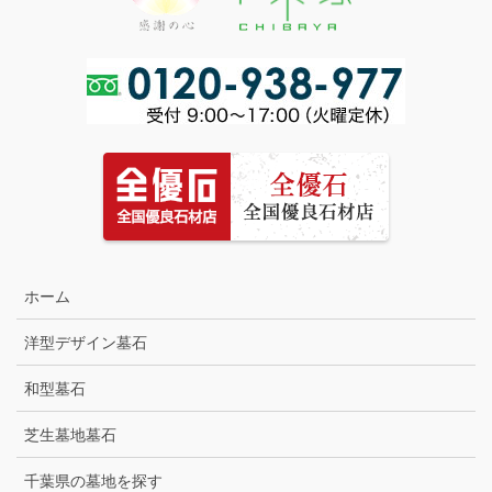
ホーム
洋型デザイン墓石
和型墓石
芝生墓地墓石
千葉県の墓地を探す