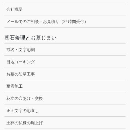
会社概要
メールでのご相談・お見積り（24時間受付）
墓石修理とお墓じまい
戒名・文字彫刻
目地コーキング
お墓の防草工事
耐震施工
花立の穴あけ・交換
正面文字の彫直し
土葬の仏様の堀上げ