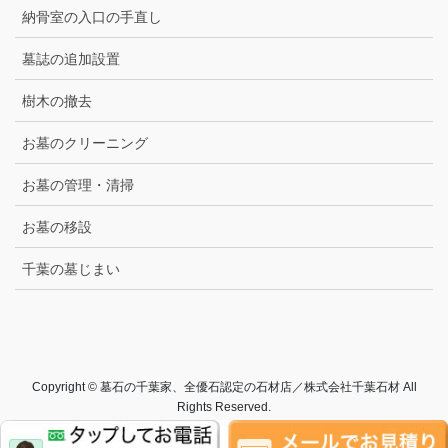
納骨室の入口の手直し
墓誌の追加設置
樹木の撤去
お墓のクリーニング
お墓の管理・清掃
お墓の移設
千葉の墓じまい
Copyright © 墓石の千葉家、全優石認定の石材店／株式会社千葉石材 All
Rights Reserved.