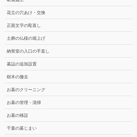
花立の穴あけ・交換
正面文字の彫直し
土葬の仏様の堀上げ
納骨室の入口の手直し
墓誌の追加設置
樹木の撤去
お墓のクリーニング
お墓の管理・清掃
お墓の移設
千葉の墓じまい