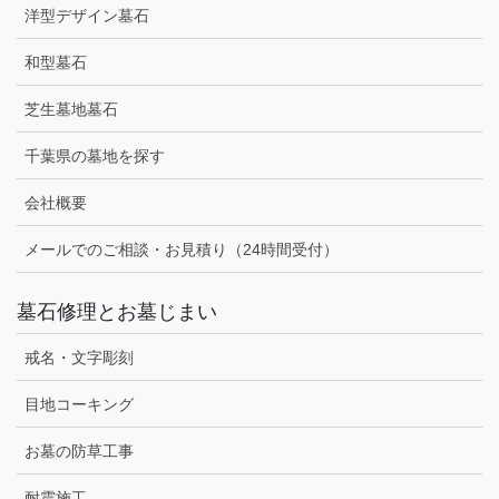
洋型デザイン墓石
和型墓石
芝生墓地墓石
千葉県の墓地を探す
会社概要
メールでのご相談・お見積り（24時間受付）
墓石修理とお墓じまい
戒名・文字彫刻
目地コーキング
お墓の防草工事
耐震施工