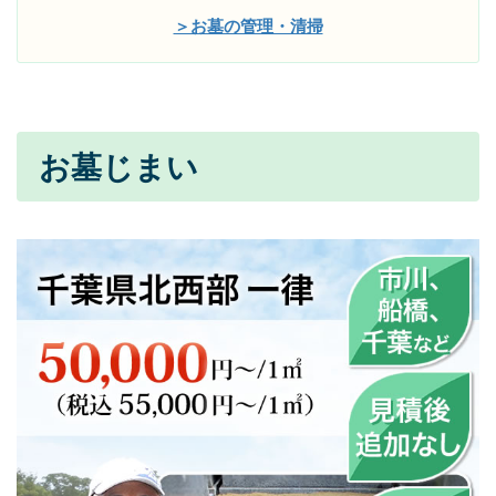
＞お墓の管理・清掃
お墓じまい