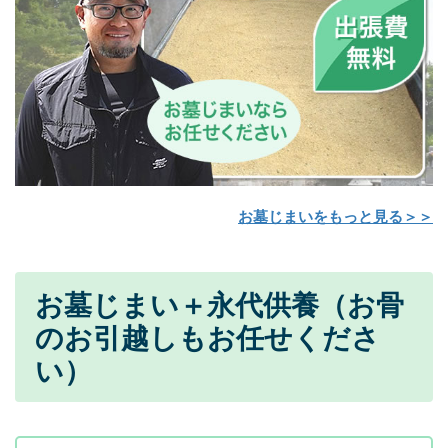
お墓じまいをもっと見る＞＞
お墓じまい＋永代供養（お骨
のお引越しもお任せくださ
い）