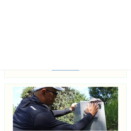
＞ 樹木の撤去