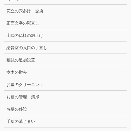
花立の穴あけ・交換
正面文字の彫直し
土葬の仏様の堀上げ
納骨室の入口の手直し
墓誌の追加設置
樹木の撤去
お墓のクリーニング
お墓の管理・清掃
お墓の移設
千葉の墓じまい