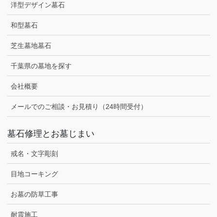
洋型デザイン墓石
和型墓石
芝生墓地墓石
千葉県の墓地を探す
会社概要
メールでのご相談・お見積り（24時間受付）
墓石修理とお墓じまい
戒名・文字彫刻
目地コーキング
お墓の防草工事
耐震施工