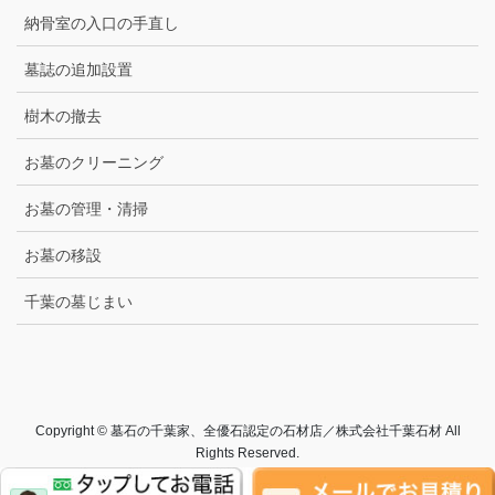
納骨室の入口の手直し
墓誌の追加設置
樹木の撤去
お墓のクリーニング
お墓の管理・清掃
お墓の移設
千葉の墓じまい
Copyright © 墓石の千葉家、全優石認定の石材店／株式会社千葉石材 All
Rights Reserved.