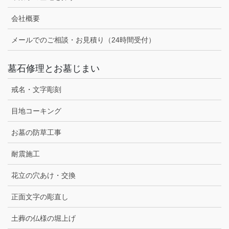
会社概要
メールでのご相談・お見積り（24時間受付）
墓石修理とお墓じまい
戒名・文字彫刻
目地コーキング
お墓の防草工事
耐震施工
花立の穴あけ・交換
正面文字の彫直し
土葬の仏様の堀上げ