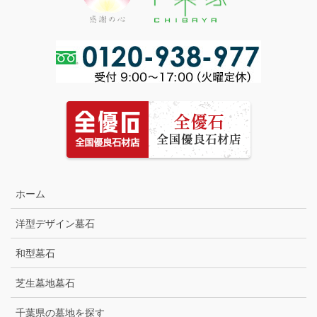
ホーム
洋型デザイン墓石
和型墓石
芝生墓地墓石
千葉県の墓地を探す