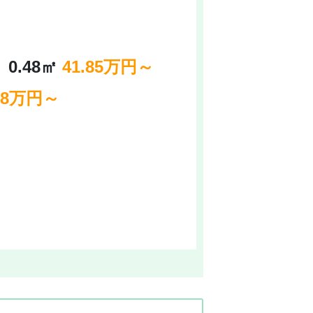
.48
㎡
41.85万円～
88万円～