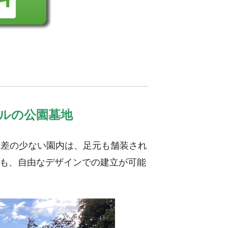
イルの公園墓地
段差の少ない園内は、足元も舗装され
も、自由なデザインでの建立が可能