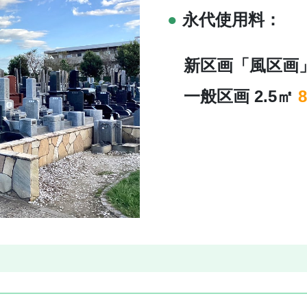
●
永代使用料：
新区画「風区画」0
一般区画 2.5
㎡