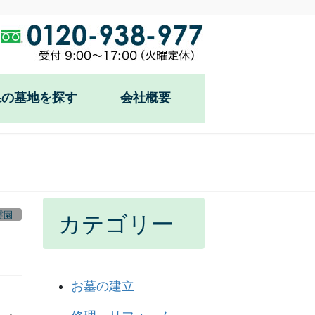
県の墓地を探す
会社概要
霊園
カテゴリー
お墓の建立