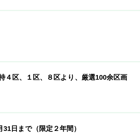
特４区、１区、８区より、厳選100余区画
8月31日まで（限定２年間）