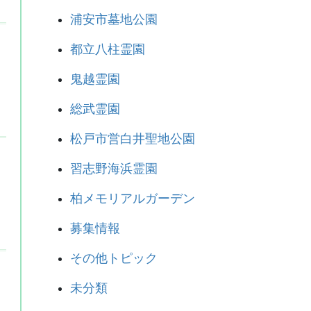
浦安市墓地公園
都立八柱霊園
鬼越霊園
総武霊園
松戸市営白井聖地公園
習志野海浜霊園
柏メモリアルガーデン
募集情報
その他トピック
未分類