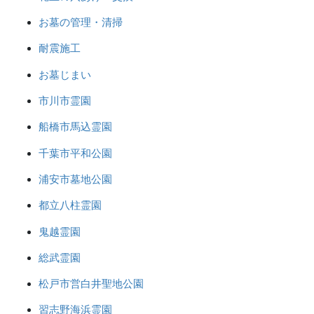
お墓の管理・清掃
耐震施工
お墓じまい
市川市霊園
船橋市馬込霊園
千葉市平和公園
浦安市墓地公園
都立八柱霊園
鬼越霊園
総武霊園
松戸市営白井聖地公園
習志野海浜霊園