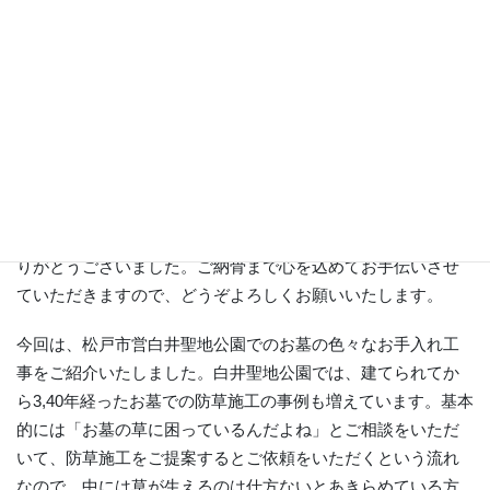
お墓がきれいになって、後日ご納骨のお手伝いもさせていた
だく予定です。このたびは当社にお声かけいただきましてあ
りがとうございました。ご納骨まで心を込めてお手伝いさせ
ていただきますので、どうぞよろしくお願いいたします。
今回は、松戸市営白井聖地公園でのお墓の色々なお手入れ工
事をご紹介いたしました。白井聖地公園では、建てられてか
ら3,40年経ったお墓での防草施工の事例も増えています。基本
的には「お墓の草に困っているんだよね」とご相談をいただ
いて、防草施工をご提案するとご依頼をいただくという流れ
なので、中には草が生えるのは仕方ないとあきらめている方