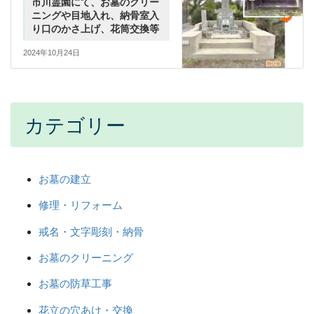
市川霊園にて、お墓のクリー
ニングや目地入れ、納骨室入
り口のかさ上げ、花筒交換等
2024年10月24日
カテゴリー
お墓の建立
修理・リフォーム
戒名・文字彫刻・納骨
お墓のクリーニング
お墓の防草工事
花立の穴あけ・交換