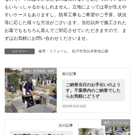
もいらっしゃるかもしれません。立地によっては草が生えや
すいケースもありますし、防草工事もご希望やご予算、状況
等に応じた様々な方法がございます。当社以外で施工された
お墓でももちろん喜んでご対応させていただきますので、ま
ずはお気軽にお問い合わせくださいませ。
修理・リフォーム
、
松戸市営白井聖地公園
カテゴリー
戒名・文字彫刻・納骨
前の記事
ご納骨当日のお手伝いのよう
す。千葉県内のご納骨でした
らお気軽にどうぞ
2024年10月16日
修理・リフォーム
次の記事