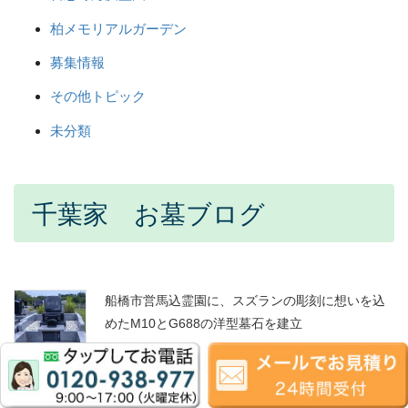
柏メモリアルガーデン
募集情報
その他トピック
未分類
千葉家 お墓ブログ
船橋市営馬込霊園に、スズランの彫刻に想いを込
めたM10とG688の洋型墓石を建立