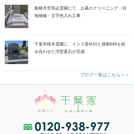
船橋市営馬込霊園にて、お墓のクリーニング・目
地補修・文字色入れ工事
千葉市桜木霊園に、インド産M10と湖南688を組
み合わせた洋型墓石が完成
ブログ一覧はこちら＞＞