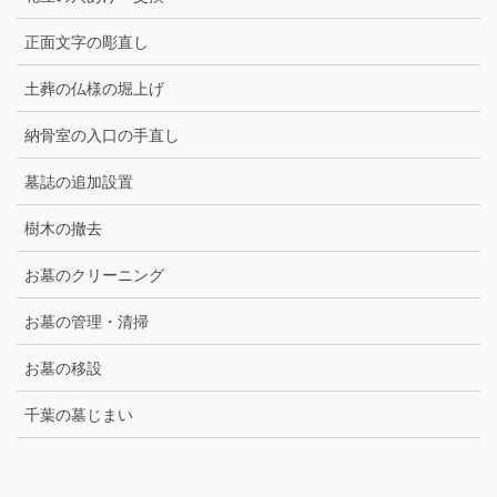
正面文字の彫直し
土葬の仏様の堀上げ
納骨室の入口の手直し
墓誌の追加設置
樹木の撤去
お墓のクリーニング
お墓の管理・清掃
お墓の移設
千葉の墓じまい