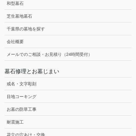
和型墓石
芝生墓地墓石
千葉県の墓地を探す
会社概要
メールでのご相談・お見積り（24時間受付）
墓石修理とお墓じまい
戒名・文字彫刻
目地コーキング
お墓の防草工事
耐震施工
花立の穴あけ・交換