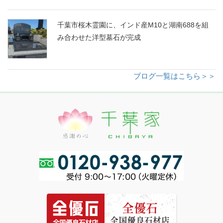
千葉市桜木霊園に、インド産M10と湖南688を組
み合わせた洋型墓石が完成
ブログ一覧はこちら＞＞