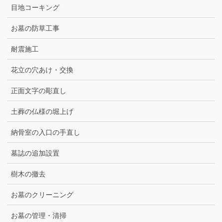
目地コーキング
お墓の防草工事
耐震施工
花立の穴あけ・交換
正面文字の彫直し
土葬の仏様の堀上げ
納骨室の入口の手直し
墓誌の追加設置
樹木の撤去
お墓のクリーニング
お墓の管理・清掃