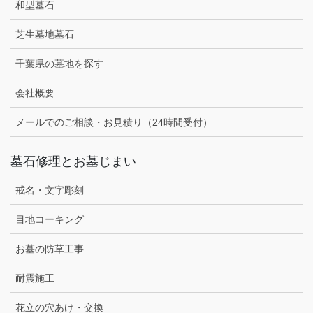
和型墓石
芝生墓地墓石
千葉県の墓地を探す
会社概要
メールでのご相談・お見積り（24時間受付）
墓石修理とお墓じまい
戒名・文字彫刻
目地コーキング
お墓の防草工事
耐震施工
花立の穴あけ・交換