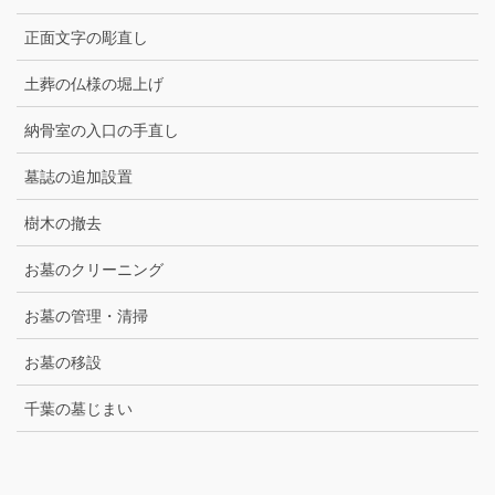
正面文字の彫直し
土葬の仏様の堀上げ
納骨室の入口の手直し
墓誌の追加設置
樹木の撤去
お墓のクリーニング
お墓の管理・清掃
お墓の移設
千葉の墓じまい