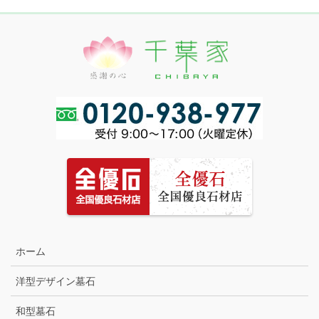
ホーム
洋型デザイン墓石
和型墓石