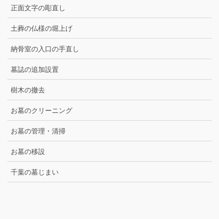
正面文字の彫直し
土葬の仏様の堀上げ
納骨室の入口の手直し
墓誌の追加設置
樹木の撤去
お墓のクリーニング
お墓の管理・清掃
お墓の移設
千葉の墓じまい