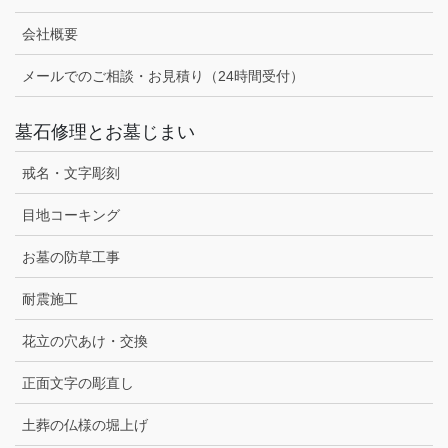
会社概要
メールでのご相談・お見積り（24時間受付）
墓石修理とお墓じまい
戒名・文字彫刻
目地コーキング
お墓の防草工事
耐震施工
花立の穴あけ・交換
正面文字の彫直し
土葬の仏様の堀上げ