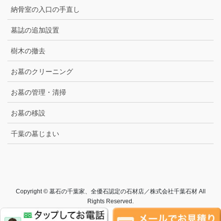
納骨室の入口の手直し
墓誌の追加設置
樹木の撤去
お墓のクリーニング
お墓の管理・清掃
お墓の移設
千葉の墓じまい
Copyright © 墓石の千葉家、全優石認定の石材店／株式会社千葉石材 All
Rights Reserved.