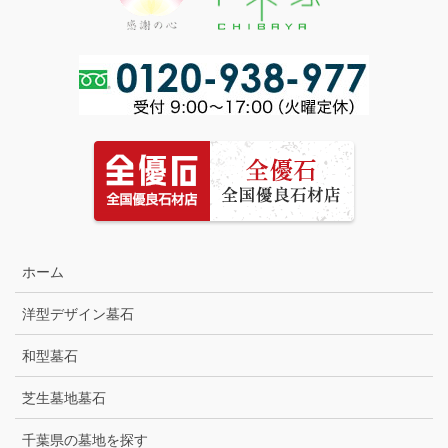
ホーム
洋型デザイン墓石
和型墓石
芝生墓地墓石
千葉県の墓地を探す