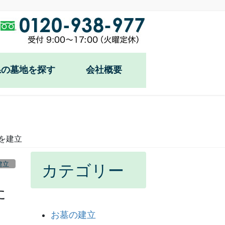
県の墓地を探す
会社概要
を建立
建立
カテゴリー
た
お墓の建立