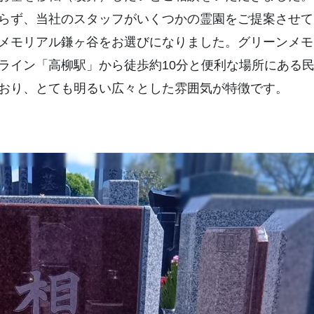
らず、当社のスタッフがいくつかの霊園をご提案させて
メモリアル鎌ヶ谷をお選びになりました。グリーンメモ
ライン「高柳駅」から徒歩約10分と便利な場所にある
おり、とても明るい広々とした雰囲気が特徴です。