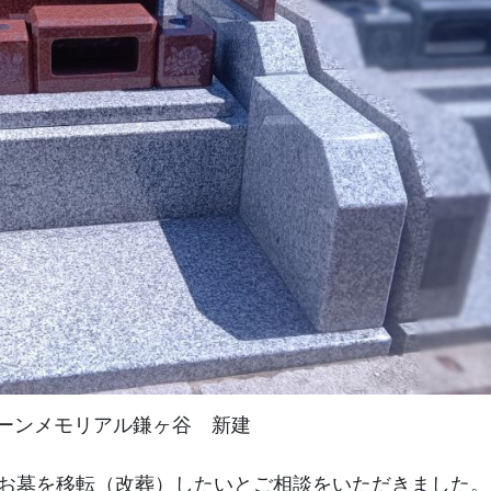
ーンメモリアル鎌ヶ谷 新建
お墓を移転（改葬）したいとご相談をいただきました。