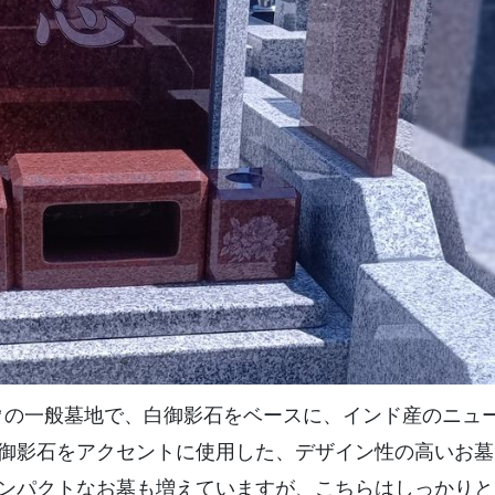
5㎡の一般墓地で、白御影石をベースに、インド産のニュ
御影石をアクセントに使用した、デザイン性の高いお墓
ンパクトなお墓も増えていますが、こちらはしっかりと