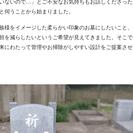
いないので…」とご不安なお気持ちもお話しくださった
と伺うことから始まりました。
族様をイメージした柔らかい印象のお墓にしたいこと、
担を減らしたいというご希望が見えてきました。そこで
来にわたって管理やお掃除がしやすい設計をご提案させ