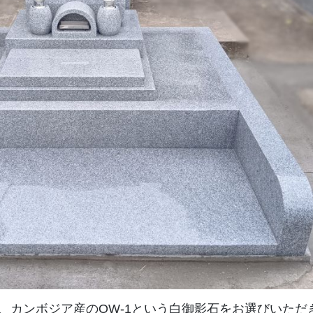
、カンボジア産のOW-1という白御影石をお選びいただ