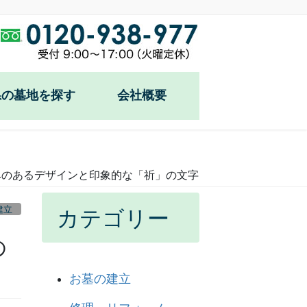
県の墓地を探す
会社概要
みのあるデザインと印象的な「祈」の文字
建立
カテゴリー
の
お墓の建立