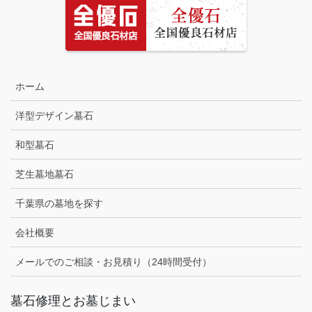
ホーム
洋型デザイン墓石
和型墓石
芝生墓地墓石
千葉県の墓地を探す
会社概要
メールでのご相談・お見積り（24時間受付）
墓石修理とお墓じまい