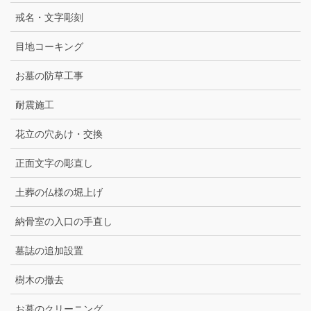
戒名・文字彫刻
目地コーキング
お墓の防草工事
耐震施工
花立の穴あけ・交換
正面文字の彫直し
土葬の仏様の堀上げ
納骨室の入口の手直し
墓誌の追加設置
樹木の撤去
お墓のクリーニング