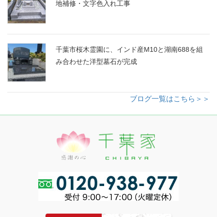
地補修・文字色入れ工事
千葉市桜木霊園に、インド産M10と湖南688を組
み合わせた洋型墓石が完成
ブログ一覧はこちら＞＞