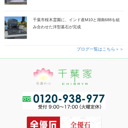
千葉市桜木霊園に、インド産M10と湖南688を組
み合わせた洋型墓石が完成
ブログ一覧はこちら＞＞