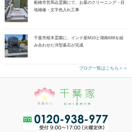
船橋市営馬込霊園にて、お墓のクリーニング・目
地補修・文字色入れ工事
千葉市桜木霊園に、インド産M10と湖南688を組
み合わせた洋型墓石が完成
ブログ一覧はこちら＞＞