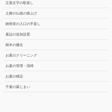
正面文字の彫直し
土葬の仏様の堀上げ
納骨室の入口の手直し
墓誌の追加設置
樹木の撤去
お墓のクリーニング
お墓の管理・清掃
お墓の移設
千葉の墓じまい