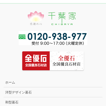
ホーム
洋型デザイン墓石
和型墓石