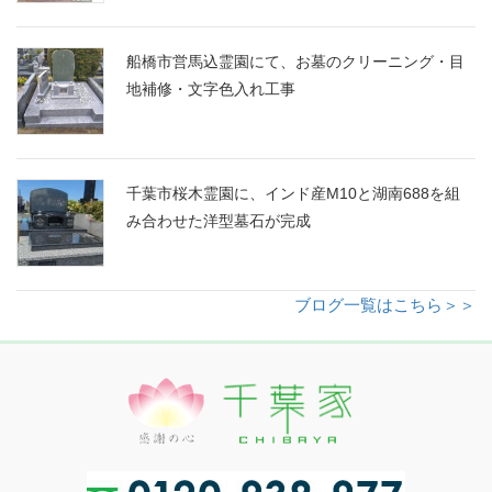
船橋市営馬込霊園にて、お墓のクリーニング・目
地補修・文字色入れ工事
千葉市桜木霊園に、インド産M10と湖南688を組
み合わせた洋型墓石が完成
ブログ一覧はこちら＞＞