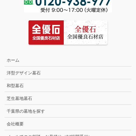
ホーム
洋型デザイン墓石
和型墓石
芝生墓地墓石
千葉県の墓地を探す
会社概要