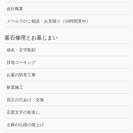
会社概要
メールでのご相談・お見積り（24時間受付）
墓石修理とお墓じまい
戒名・文字彫刻
目地コーキング
お墓の防草工事
耐震施工
花立の穴あけ・交換
正面文字の彫直し
土葬の仏様の堀上げ