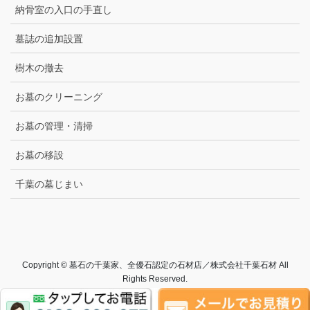
納骨室の入口の手直し
墓誌の追加設置
樹木の撤去
お墓のクリーニング
お墓の管理・清掃
お墓の移設
千葉の墓じまい
Copyright © 墓石の千葉家、全優石認定の石材店／株式会社千葉石材 All
Rights Reserved.