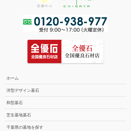
ホーム
洋型デザイン墓石
和型墓石
芝生墓地墓石
千葉県の墓地を探す