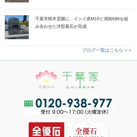
千葉市桜木霊園に、インド産M10と湖南688を組
み合わせた洋型墓石が完成
ブログ一覧はこちら＞＞