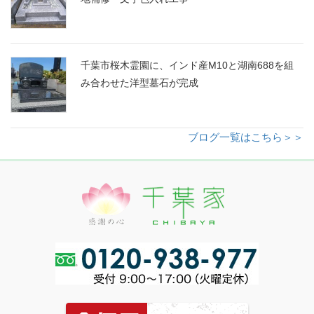
千葉市桜木霊園に、インド産M10と湖南688を組
み合わせた洋型墓石が完成
ブログ一覧はこちら＞＞