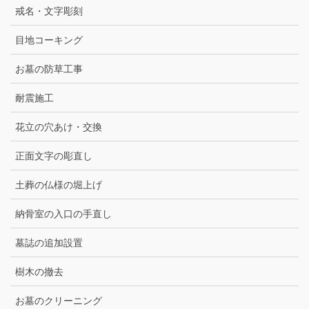
戒名・文字彫刻
目地コーキング
お墓の防草工事
耐震施工
花立の穴あけ・交換
正面文字の彫直し
土葬の仏様の堀上げ
納骨室の入口の手直し
墓誌の追加設置
樹木の撤去
お墓のクリーニング