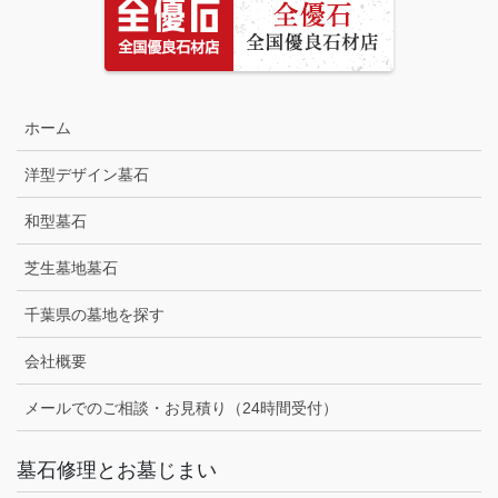
ホーム
洋型デザイン墓石
和型墓石
芝生墓地墓石
千葉県の墓地を探す
会社概要
メールでのご相談・お見積り（24時間受付）
墓石修理とお墓じまい